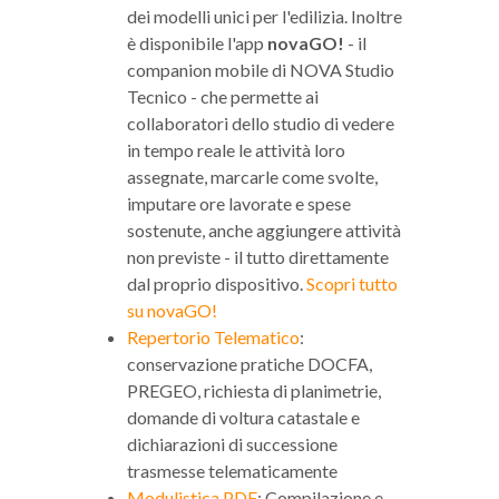
dei modelli unici per l'edilizia. Inoltre
è disponibile l'app
novaGO!
- il
companion mobile di NOVA Studio
Tecnico - che permette ai
collaboratori dello studio di vedere
in tempo reale le attività loro
assegnate, marcarle come svolte,
imputare ore lavorate e spese
sostenute, anche aggiungere attività
non previste - il tutto direttamente
dal proprio dispositivo.
Scopri tutto
su novaGO!
Repertorio Telematico
:
conservazione pratiche DOCFA,
PREGEO, richiesta di planimetrie,
domande di voltura catastale e
dichiarazioni di successione
trasmesse telematicamente
Modulistica PDF
: Compilazione e