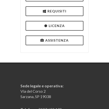
REQUISITI
LICENZA
ASSISTENZA
Sede legale e operativa:
Via del Corso 2
Sarzana, SP 19038