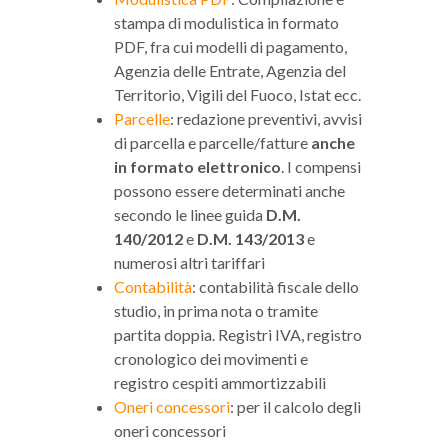
stampa di modulistica in formato
PDF, fra cui modelli di pagamento,
Agenzia delle Entrate, Agenzia del
Territorio, Vigili del Fuoco, Istat ecc.
Parcelle
: redazione preventivi, avvisi
di parcella e parcelle/fatture
anche
in formato elettronico
. I compensi
possono essere determinati anche
secondo le linee guida
D.M.
140/2012
e
D.M. 143/2013
e
numerosi altri tariffari
Contabilità
: contabilità fiscale dello
studio, in prima nota o tramite
partita doppia. Registri IVA, registro
cronologico dei movimenti e
registro cespiti ammortizzabili
Oneri concessori
: per il calcolo degli
oneri concessori