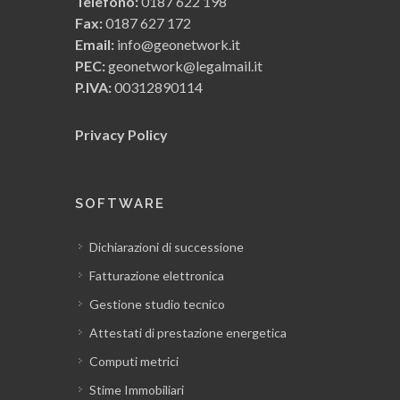
Telefono:
0187 622 198
Fax:
0187 627 172
Email:
info@geonetwork.it
PEC:
geonetwork@legalmail.it
P.IVA:
00312890114
Privacy Policy
SOFTWARE
Dichiarazioni di successione
Fatturazione elettronica
Gestione studio tecnico
Attestati di prestazione energetica
Computi metrici
Stime Immobiliari