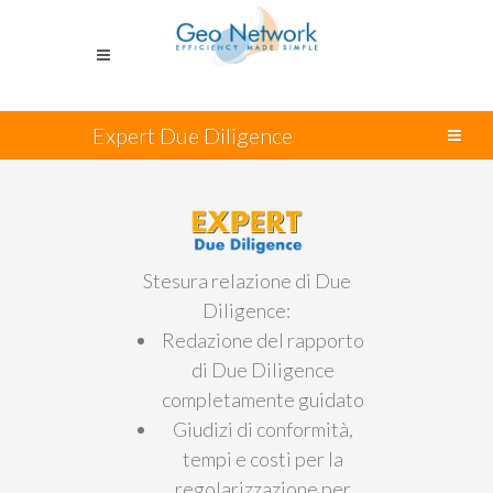
Expert Due Diligence
Immobiliare
Stesura relazione di Due
Diligence:
Redazione del rapporto
di Due Diligence
completamente guidato
Giudizi di conformità,
tempi e costi per la
regolarizzazione per