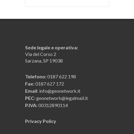
Sede legale e operativa:
Via del Corso 2
Sarzana, SP 19038
Telefono:
0187 622 198
Fax:
0187 627 172
Email:
info@geonetwork.it
PEC:
geonetwork@legalmail.it
P.IVA:
00312890114
Privacy Policy